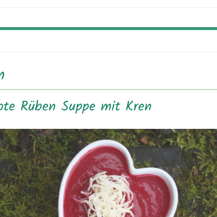
n
ote Rüben Suppe mit Kren