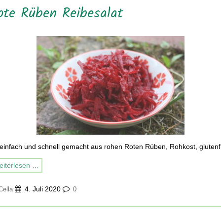
ote Rüben Reibesalat
einfach und schnell gemacht aus rohen Roten Rüben, Rohkost, glutenf
iterlesen …
4. Juli 2020
Cella
0