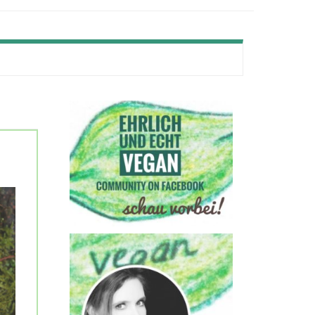
Secondary
Sidebar