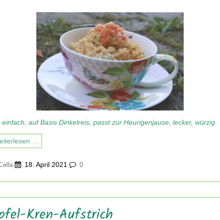
 einfach, auf Basis Dinkelreis, passt zur Heurigenjause, lecker, würzig
iterlesen …
18. April 2021
Cella
0
pfel-Kren-Aufstrich