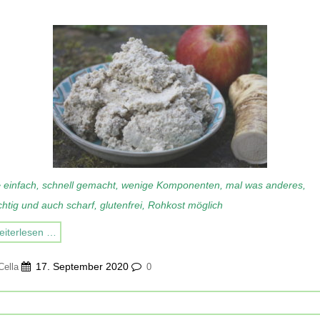
 einfach, schnell gemacht, wenige Komponenten, mal was anderes,
chtig und auch scharf, glutenfrei, Rohkost möglich
iterlesen …
17. September 2020
Cella
0