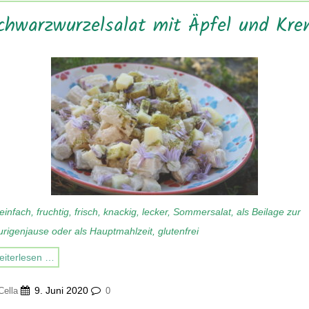
chwarzwurzelsalat mit Äpfel und Kre
einfach, fruchtig, frisch, knackig, lecker, Sommersalat, als Beilage zur
rigenjause oder als Hauptmahlzeit, glutenfrei
iterlesen …
9. Juni 2020
Cella
0