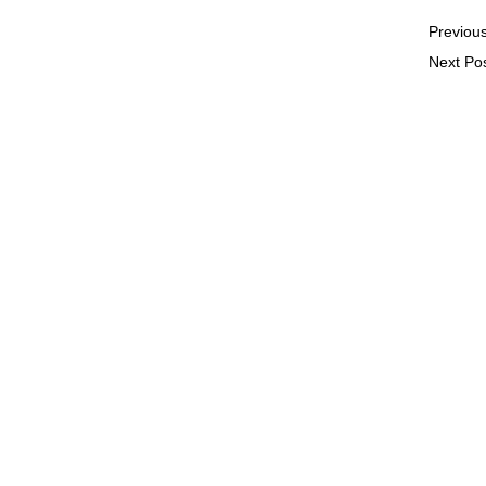
Previou
Next Po