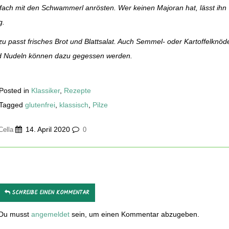
fach mit den Schwammerl anrösten. Wer keinen Majoran hat, lässt ihn
g.
u passt frisches Brot und Blattsalat. Auch Semmel- oder Kartoffelknöd
d Nudeln können dazu gegessen werden.
Posted in
Klassiker
,
Rezepte
Tagged
glutenfrei
,
klassisch
,
Pilze
14. April 2020
Cella
0
SCHREIBE EINEN KOMMENTAR
Du musst
angemeldet
sein, um einen Kommentar abzugeben.