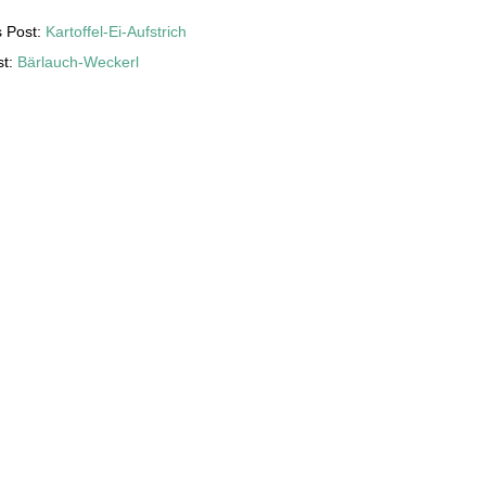
s Post:
Kartoffel-Ei-Aufstrich
st:
Bärlauch-Weckerl