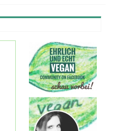
Secondary
Sidebar