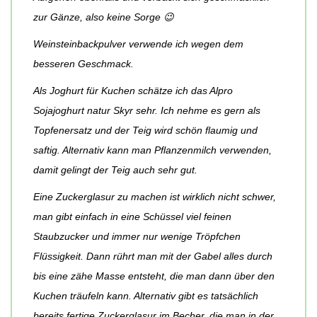
zur Gänze, also keine Sorge 😉
Weinsteinbackpulver verwende ich wegen dem
besseren Geschmack.
Als Joghurt für Kuchen schätze ich das Alpro
Sojajoghurt natur Skyr sehr. Ich nehme es gern als
Topfenersatz und der Teig wird schön flaumig und
saftig. Alternativ kann man Pflanzenmilch verwenden,
damit gelingt der Teig auch sehr gut.
Eine Zuckerglasur zu machen ist wirklich nicht schwer,
man gibt einfach in eine Schüssel viel feinen
Staubzucker und immer nur wenige Tröpfchen
Flüssigkeit. Dann rührt man mit der Gabel alles durch
bis eine zähe Masse entsteht, die man dann über den
Kuchen träufeln kann. Alternativ gibt es tatsächlich
bereits fertige Zuckerglasur im Becher, die man in der