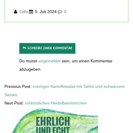
5. Juli 2024
Cella
0
SCHREIBE EINEN KOMMENTAR
Du musst
angemeldet
sein, um einen Kommentar
abzugeben.
Previous Post:
cremiger Kartoffelsalat mit Tahini und schwarzem
Sesam
Next Post:
rohköstliches Heidelbeertörtchen
Secondary
Sidebar