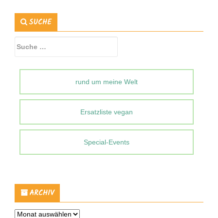
SUCHE
Suche
nach:
rund um meine Welt
Ersatzliste vegan
Special-Events
ARCHIV
Archiv