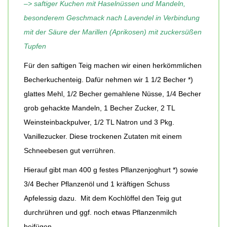
–> saftiger Kuchen mit Haselnüssen und Mandeln,
besonderem Geschmack nach Lavendel in Verbindung
mit der Säure der Marillen (Aprikosen) mit zuckersüßen
Tupfen
Für den saftigen Teig machen wir einen herkömmlichen
Becherkuchenteig. Dafür nehmen wir 1 1/2 Becher *)
glattes Mehl, 1/2 Becher gemahlene Nüsse, 1/4 Becher
grob gehackte Mandeln, 1 Becher Zucker, 2 TL
Weinsteinbackpulver, 1/2 TL Natron und 3 Pkg.
Vanillezucker. Diese trockenen Zutaten mit einem
Schneebesen gut verrühren.
Hierauf gibt man 400 g festes Pflanzenjoghurt *) sowie
3/4 Becher Pflanzenöl und 1 kräftigen Schuss
Apfelessig dazu. Mit dem Kochlöffel den Teig gut
durchrühren und ggf. noch etwas Pflanzenmilch
beifügen.