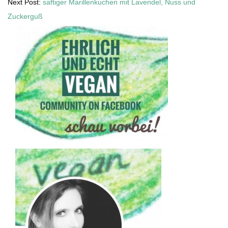
Next Post:
saftiger Marillenkuchen mit Lavendel, Nuss und
Zuckerguß
Secondary
Sidebar