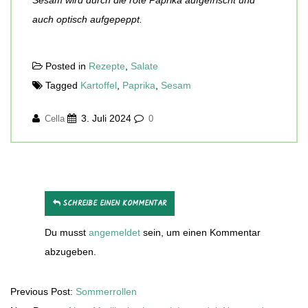
Sesam wird durch die rote Paprika aufgefrischt und
auch optisch aufgepeppt.
Posted in
Rezepte
,
Salate
Tagged
Kartoffel
,
Paprika
,
Sesam
3. Juli 2024
Cella
0
SCHREIBE EINEN KOMMENTAR
Du musst
angemeldet
sein, um einen Kommentar
abzugeben.
Previous Post:
Sommerrollen