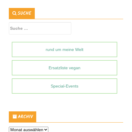
SUCHE
Suche
nach:
rund um meine Welt
Ersatzliste vegan
Special-Events
ARCHIV
Archiv