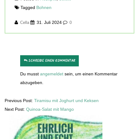
Tagged
Bohnen
31. Juli 2024
Cella
0
SCHREIBE EINEN KOMMENTAR
Du musst
angemeldet
sein, um einen Kommentar
abzugeben.
Previous Post:
Tiramisu mit Joghurt und Keksen
Next Post:
Quinoa-Salat mit Mango
Secondary
Sidebar