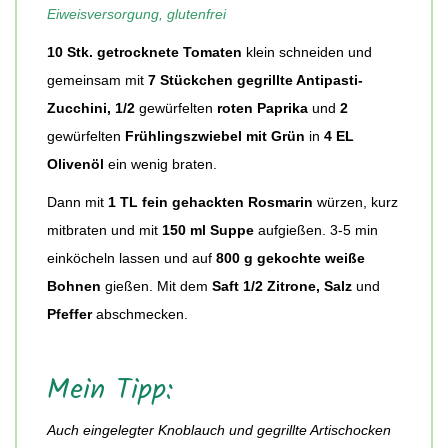
Eiweisversorgung, glutenfrei
10 Stk. getrocknete Tomaten
klein schneiden und
gemeinsam mit
7 Stückchen gegrillte Antipasti-
Zucchini, 1/2
gewürfelten
roten Paprika
und
2
gewürfelten
Frühlingszwiebel mit Grün
in
4 EL
Olivenöl
ein wenig braten.
Dann mit
1 TL fein gehackten Rosmarin
würzen, kurz
mitbraten und mit
150 ml Suppe
aufgießen. 3-5 min
einköcheln lassen und auf
800 g gekochte weiße
Bohnen
gießen. Mit dem
Saft 1/2 Zitrone, Salz
und
Pfeffer
abschmecken.
Mein Tipp:
Auch eingelegter Knoblauch und gegrillte Artischocken