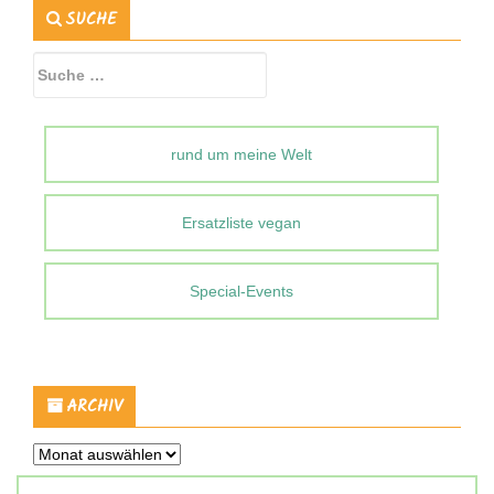
SUCHE
Suche
nach:
rund um meine Welt
Ersatzliste vegan
Special-Events
ARCHIV
Archiv