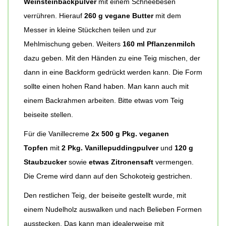
Weinsteinbackpulver
mit einem Schneebesen
verrühren. Hierauf
260 g vegane Butter
mit dem
Messer in kleine Stückchen teilen und zur
Mehlmischung geben. Weiters
160 ml Pflanzenmilch
dazu geben. Mit den Händen zu eine Teig mischen, der
dann in eine Backform gedrückt werden kann. Die Form
sollte einen hohen Rand haben. Man kann auch mit
einem Backrahmen arbeiten. Bitte etwas vom Teig
beiseite stellen.
Für die Vanillecreme
2x 500 g Pkg. veganen
Topfen
mit
2 Pkg. Vanillepuddingpulver
und
120 g
Staubzucker
sowie
etwas Zitronensaft
vermengen.
Die Creme wird dann auf den Schokoteig gestrichen.
Den restlichen Teig, der beiseite gestellt wurde, mit
einem Nudelholz auswalken und nach Belieben Formen
ausstecken. Das kann man idealerweise mit