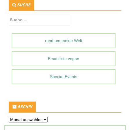
SUCHE
Suche
nach:
rund um meine Welt
Ersatzliste vegan
Special-Events
ARCHIV
Archiv