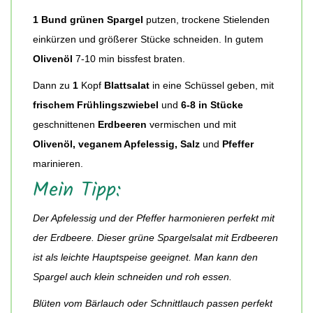
1 Bund grünen Spargel
putzen, trockene Stielenden
einkürzen und größerer Stücke schneiden. In gutem
Olivenöl
7-10 min bissfest braten.
Dann zu
1
Kopf
Blattsalat
in eine Schüssel geben, mit
frischem Frühlingszwiebel
und
6-8 in Stücke
geschnittenen
Erdbeeren
vermischen und mit
Olivenöl, veganem Apfelessig, Salz
und
Pfeffer
marinieren.
Mein Tipp:
Der Apfelessig und der Pfeffer harmonieren perfekt mit
der Erdbeere. Dieser grüne Spargelsalat mit Erdbeeren
ist als leichte Hauptspeise geeignet. Man kann den
Spargel auch klein schneiden und roh essen.
Blüten vom Bärlauch oder Schnittlauch passen perfekt