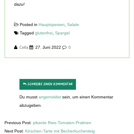
dazu!
Posted in
Hauptspeisen
,
Salate
Tagged
glutenfrei
,
Spargel
27. Juni 2022
Cella
0
SCHREIBE EINEN KOMMENTAR
Du musst
angemeldet
sein, um einen Kommentar
abzugeben.
Previous Post:
pikante Reis-Tomaten-Pralinen
Next Post:
Kirschen-Tarte mit Becherkuchenteig