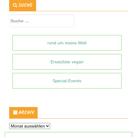
SUCHE
Suche
nach:
rund um meine Welt
Ersatzliste vegan
Special-Events
ARCHIV
Archiv