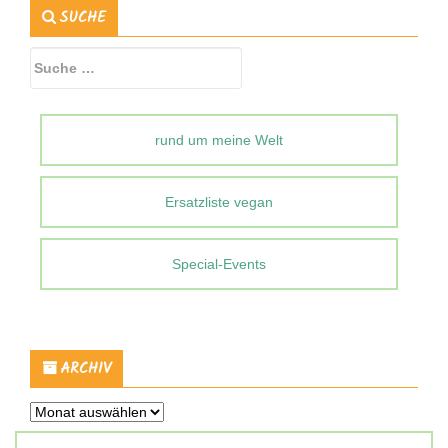
SUCHE
Suche
nach:
rund um meine Welt
Ersatzliste vegan
Special-Events
ARCHIV
Archiv