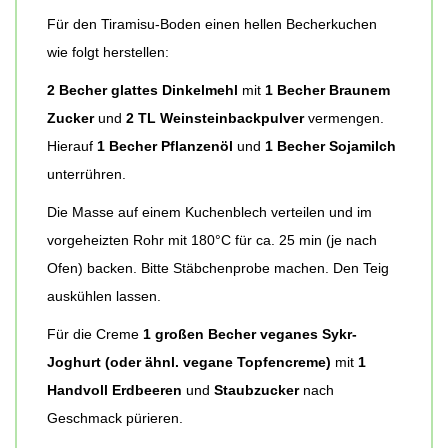
Für den Tiramisu-Boden einen hellen Becherkuchen
wie folgt herstellen:
2 Becher glattes Dinkelmehl
mit
1 Becher Braunem
Zucker
und
2 TL Weinsteinbackpulver
vermengen.
Hierauf
1 Becher Pflanzenöl
und
1 Becher Sojamilch
unterrühren.
Die Masse auf einem Kuchenblech verteilen und im
vorgeheizten Rohr mit 180°C für ca. 25 min (je nach
Ofen) backen. Bitte Stäbchenprobe machen. Den Teig
auskühlen lassen.
Für die Creme
1 großen Becher veganes Sykr-
Joghurt (oder ähnl. vegane Topfencreme)
mit
1
Handvoll Erdbeeren
und
Staubzucker
nach
Geschmack pürieren.